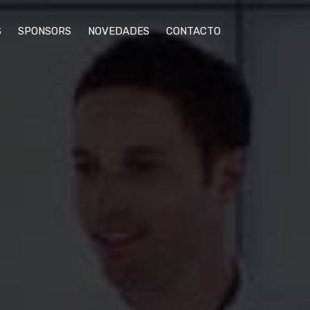
S
SPONSORS
NOVEDADES
CONTACTO