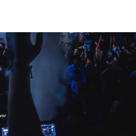
ULE
PAGES
SHOP
BLOG
CONTACT
wor