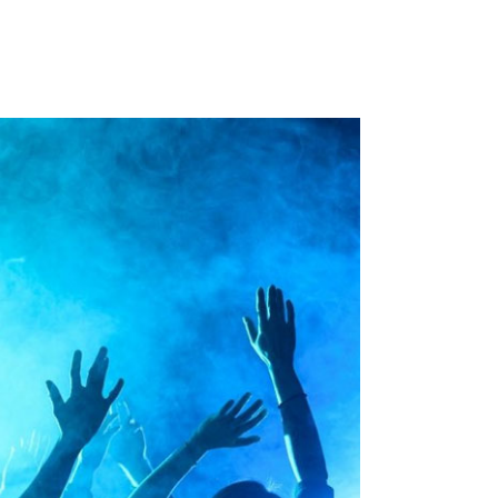
HOME
ABOUT US
SCHED