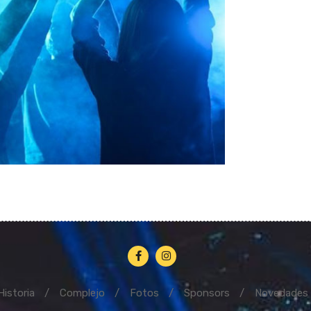
Historia
Complejo
Fotos
Sponsors
Novedades